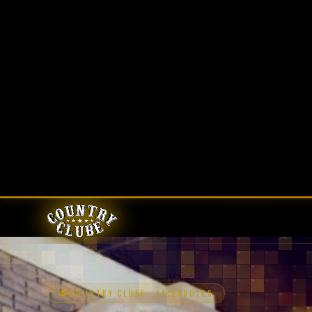
COUNTRY CLUBE · LAJEADO/RS
Bem Vindo!