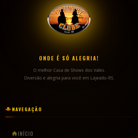
NOSSA AGENDA
GALERIA DE FOTOS
GALERIA DE VÍDEOS
PLAYLIST DA RÁDIO
BANDAS & ARTISTAS
INFORMAÇÕES