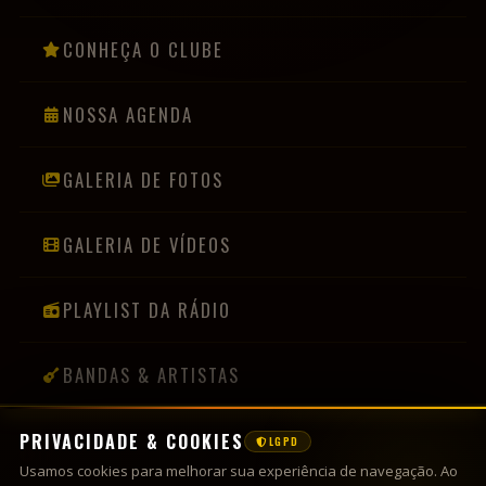
BALADA SEGURA
RESERVA DE CAMAROTE
NOME NA LISTA
DÚVIDAS FREQUENTES
TRABALHE CONOSCO
ENTRE EM CONTATO
FALE CONOSCO
PRIVACIDADE & COOKIES
LGPD
Usamos cookies para melhorar sua experiência de navegação. Ao