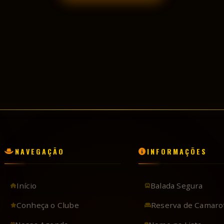
NAVEGAÇÃO
INFORMAÇÕES
Início
Balada Segura
Conheça o Clube
Reserva de Camaro
Nossa Agenda
Nome na Lista
Galeria de Fotos
Dúvidas Frequentes
Galeria de Vídeos
Trabalhe Conosco