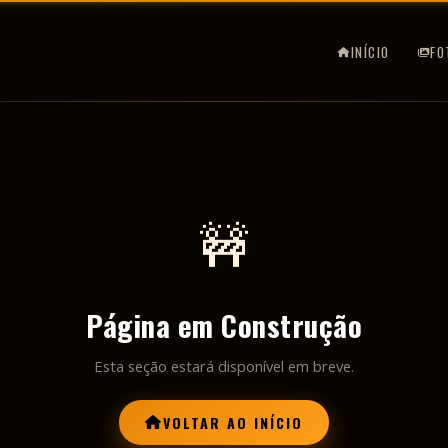
INÍCIO
FO
🚧
Página em Construção
Esta seção estará disponível em breve.
VOLTAR AO INÍCIO