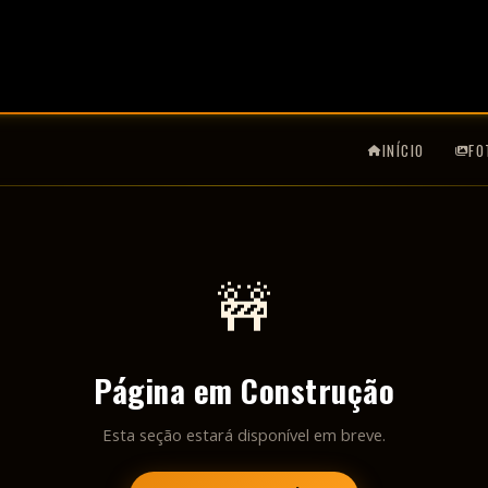
INÍCIO
FO
🚧
Página em Construção
Esta seção estará disponível em breve.
VOLTAR AO INÍCIO