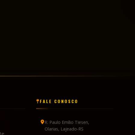
FALE CONOSCO
R. Paulo Emílio Tiesen,
Olarias, Lajeado-RS
te