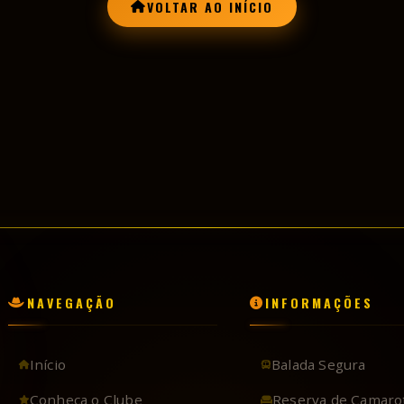
NAVEGAÇÃO
INFORMAÇÕES
Início
Balada Segura
Conheça o Clube
Reserva de Camaro