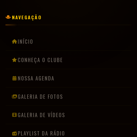
CONHEÇA O CLUBE
NOSSA AGENDA
GALERIA DE FOTOS
GALERIA DE VÍDEOS
PLAYLIST DA RÁDIO
BANDAS & ARTISTAS
PRIVACIDADE & COOKIES
LGPD
INFORMAÇÕES
Usamos cookies para melhorar sua experiência de navegação. Ao