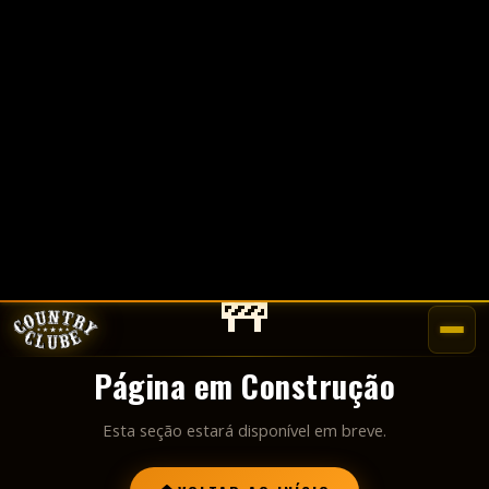
🚧
Página em Construção
Esta seção estará disponível em breve.
VOLTAR AO INÍCIO