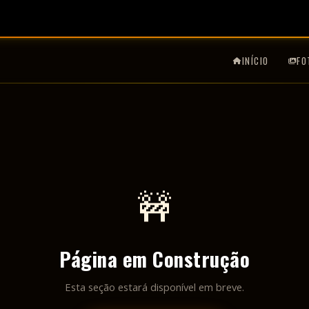
INÍCIO
FO
🚧
Página em Construção
Esta seção estará disponível em breve.
VOLTAR AO INÍCIO