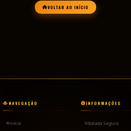
NAVEGAÇÃO
INFORMAÇÕES
Início
Balada Segura
Conheça o Clube
Reserva de Camaro