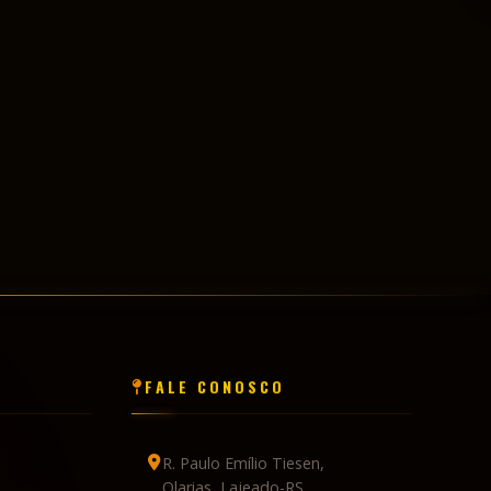
FALE CONOSCO
R. Paulo Emílio Tiesen,
Olarias, Lajeado-RS
te