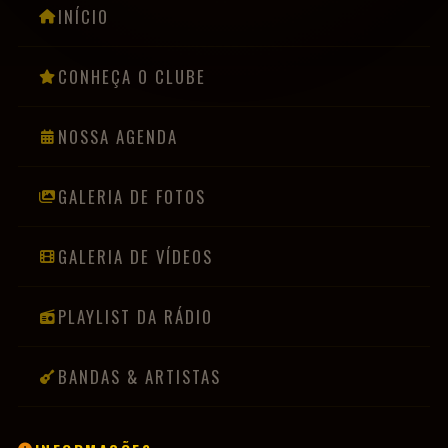
CONHEÇA O CLUBE
NOSSA AGENDA
GALERIA DE FOTOS
GALERIA DE VÍDEOS
PLAYLIST DA RÁDIO
BANDAS & ARTISTAS
PRIVACIDADE & COOKIES
LGPD
INFORMAÇÕES
Usamos cookies para melhorar sua experiência de navegação. Ao