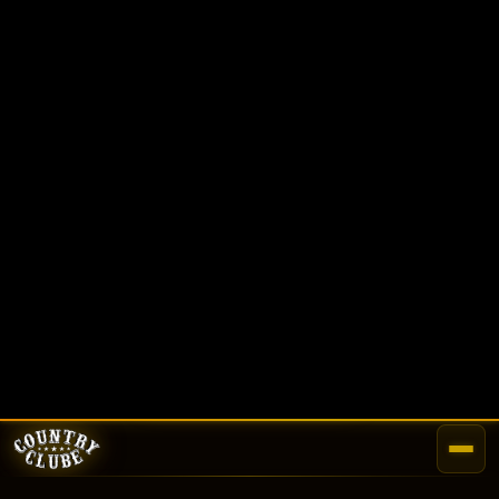
🚧
Página em Construção
Esta seção estará disponível em breve.
VOLTAR AO INÍCIO