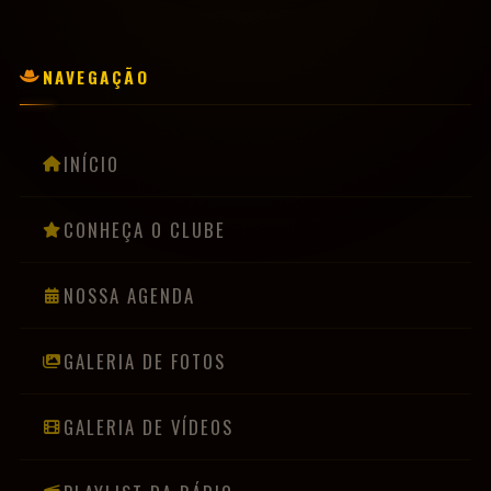
CONHEÇA O CLUBE
NOSSA AGENDA
GALERIA DE FOTOS
GALERIA DE VÍDEOS
PLAYLIST DA RÁDIO
BANDAS & ARTISTAS
PRIVACIDADE & COOKIES
LGPD
INFORMAÇÕES
Usamos cookies para melhorar sua experiência de navegação. Ao