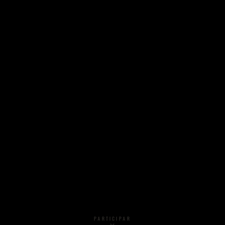
PARTICIPAR
🎟️