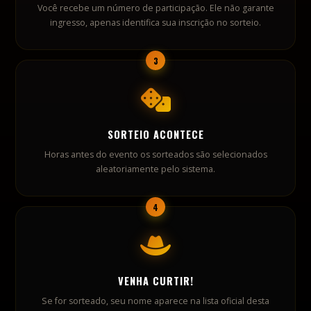
Horas antes do evento os sorteados são selecionados
aleatoriamente pelo sistema.
4
VENHA CURTIR!
Se for sorteado, seu nome aparece na lista oficial desta
página e você pode receber aviso por e-mail. Aí sim retira o
ingresso na entrada.
✦ HISTÓRICO ✦