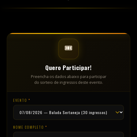
Quero Participar!
Preencha os dados abaixo para participar
do sorteio de ingressos deste evento.
EVENTO
*
NOME COMPLETO
*
E-MAIL
*
DOCUMENTO
*