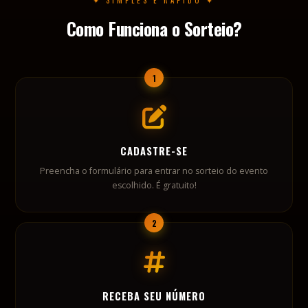
CADASTRE-SE
Preencha o formulário para entrar no sorteio do evento
escolhido. É gratuito!
2
RECEBA SEU NÚMERO
Você recebe um número de participação. Ele não garante
ingresso, apenas identifica sua inscrição no sorteio.
3
SORTEIO ACONTECE