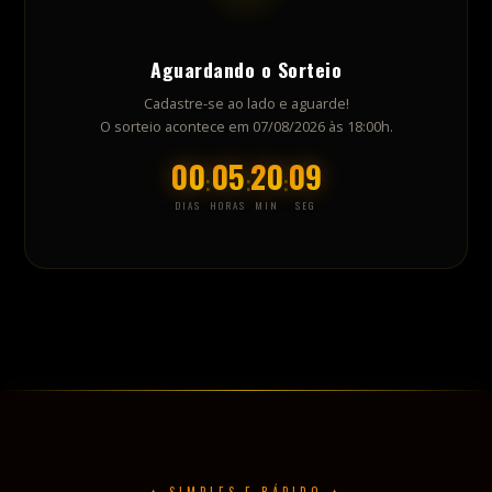
✦ SIMPLES E RÁPIDO ✦
Como Funciona o Sorteio?
1