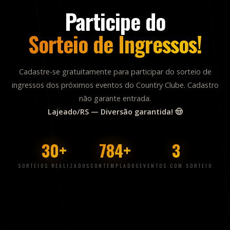
Lajeado/RS — Diversão garantida! 🤠
30+
784+
3
SORTEIOS REALIZADOS
CONTEMPLADOS
EVENTOS COM SORTEIO